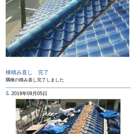
棟積み直し 完了
隅棟の積み直し完了しました
5.
2019年09月05日