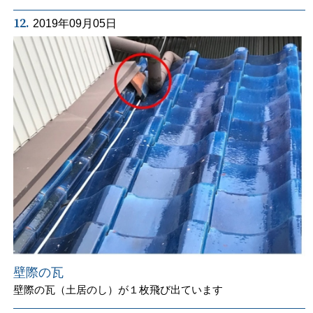
12.
2019年09月05日
壁際の瓦
壁際の瓦（土居のし）が１枚飛び出ています