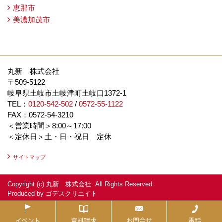
恵那市
美濃加茂市
丸新 株式会社
〒509-5122
岐阜県土岐市土岐津町土岐口1372-1
TEL：
0120-542-502
/
0572-55-1122
FAX：0572-54-3210
＜営業時間＞8:00～17:00
＜定休日＞土・日・祝日 定休
サイトマップ
Copyright (c) 丸新 株式会社. All Rights Reserved.
Produced by
ゴデスクリエイト
イベント
資料請求
お問合せ
電話