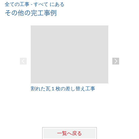
全ての工事 - すべて にある
その他の完工事例
割れた瓦１枚の差し替え工事
雨漏りレス
一覧へ戻る