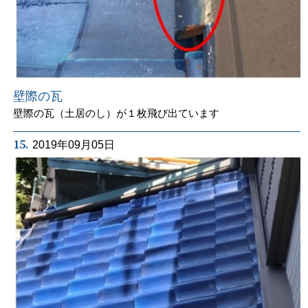
壁際の瓦
壁際の瓦（土居のし）が１枚飛び出ています
15.
2019年09月05日