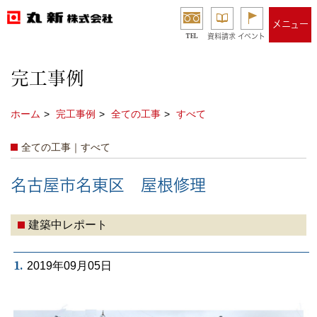
メニュー
TEL
資料請求
イベント
完工事例
ホーム
完工事例
全ての工事
すべて
全ての工事｜すべて
名古屋市名東区 屋根修理
建築中レポート
1.
2019年09月05日