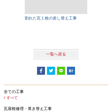
割れた瓦１枚の差し替え工事
雨漏りレス
一覧へ戻る
全ての工事
すべて
瓦屋根修理・葺き替え工事