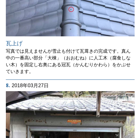
瓦上げ
写真では見えませんが雪止も付けて瓦葺きの完成です。真ん
中の一番高い部分「大棟」（おおむね）に人工木（腐食しな
い木）を固定し右奥にある冠瓦（かんむりかわら）をかぶせ
ていきます。
8.
2018年03月27日