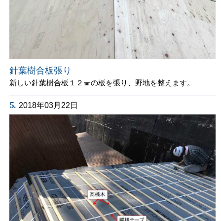
針葉樹合板張り
新しい針葉樹合板１２㎜の板を張り、野地を整えます。
5.
2018年03月22日