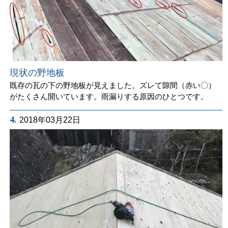
現状の野地板
既存の瓦の下の野地板が見えました。ズレて隙間（赤い〇）
がたくさん開いています。雨漏りする原因のひとつです。
4.
2018年03月22日