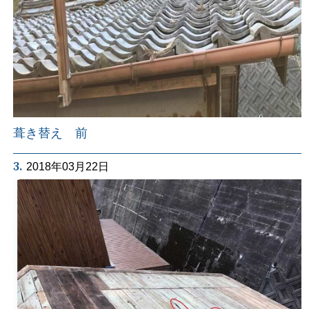
葺き替え 前
3.
2018年03月22日