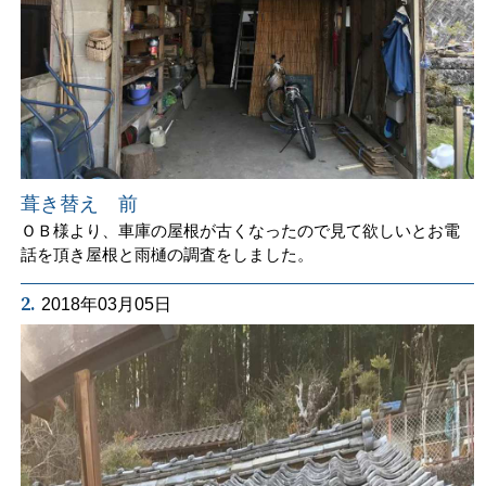
葺き替え 前
ＯＢ様より、車庫の屋根が古くなったので見て欲しいとお電
話を頂き屋根と雨樋の調査をしました。
2.
2018年03月05日