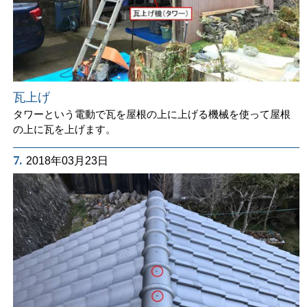
瓦上げ
タワーという電動で瓦を屋根の上に上げる機械を使って屋根
の上に瓦を上げます。
7.
2018年03月23日