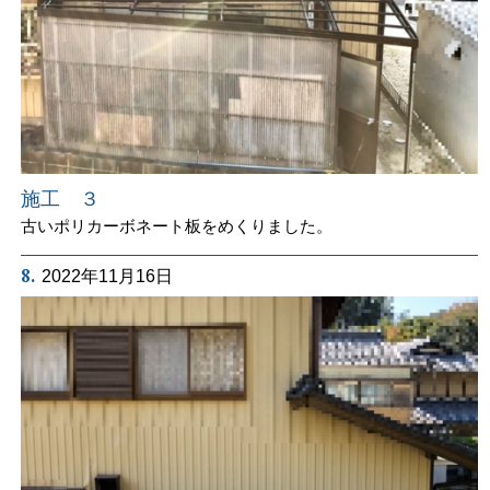
施工 ３
古いポリカーボネート板をめくりました。
8.
2022年11月16日