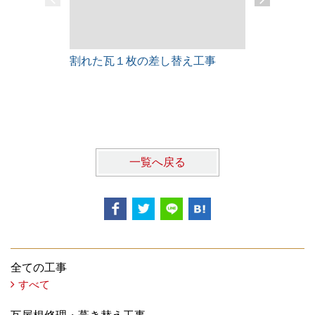
割れた瓦１枚の差し替え工事
雨漏りレス
一覧へ戻る
全ての工事
すべて