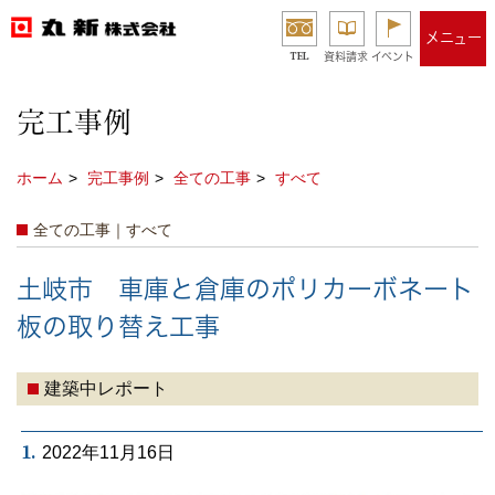
メニュー
TEL
資料請求
イベント
完工事例
ホーム
完工事例
全ての工事
すべて
全ての工事｜すべて
土岐市 車庫と倉庫のポリカーボネート
板の取り替え工事
建築中レポート
1.
2022年11月16日