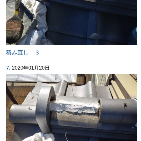
積み直し ３
7.
2020年01月20日