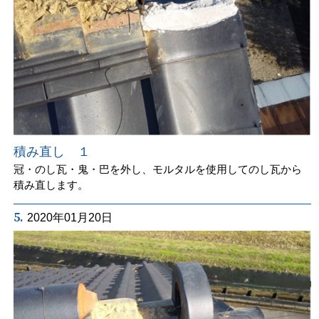
積み直し １
冠・のし瓦・鬼・巴を外し、モルタルを使用してのし瓦から
積み直します。
5.
2020年01月20日