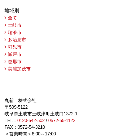
地域別
全て
土岐市
瑞浪市
多治見市
可児市
瀬戸市
恵那市
美濃加茂市
丸新 株式会社
〒509-5122
岐阜県土岐市土岐津町土岐口1372-1
TEL：
0120-542-502
/
0572-55-1122
FAX：0572-54-3210
＜営業時間＞8:00～17:00