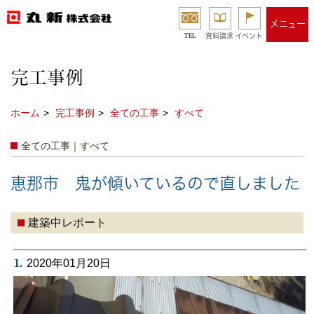
メニュー
TEL
資料請求
イベント
完工事例
ホーム
完工事例
全ての工事
すべて
全ての工事｜すべて
恵那市 鬼が傾いているので直しました
建築中レポート
1.
2020年01月20日