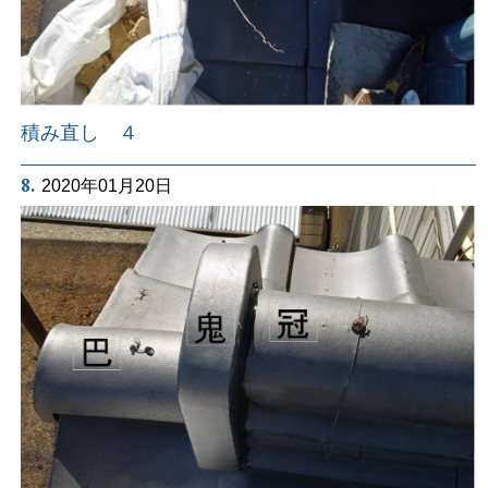
積み直し ４
8.
2020年01月20日