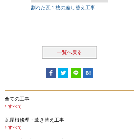
割れた瓦１枚の差し替え工事
雨漏りレス
一覧へ戻る
全ての工事
すべて
瓦屋根修理・葺き替え工事
すべて