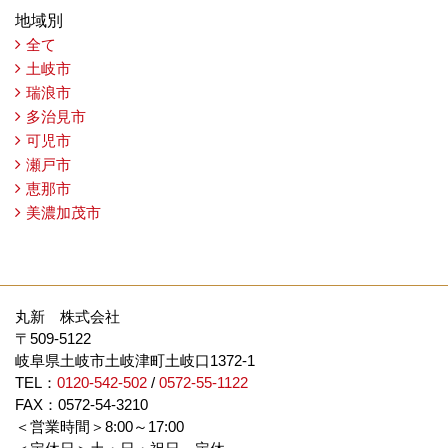
地域別
全て
土岐市
瑞浪市
多治見市
可児市
瀬戸市
恵那市
美濃加茂市
丸新 株式会社
〒509-5122
岐阜県土岐市土岐津町土岐口1372-1
TEL：
0120-542-502
/
0572-55-1122
FAX：0572-54-3210
＜営業時間＞8:00～17:00