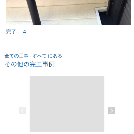
完了 ４
全ての工事 - すべて にある
その他の完工事例