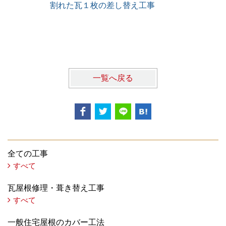
割れた瓦１枚の差し替え工事
雨漏りレス
一覧へ戻る
全ての工事
すべて
瓦屋根修理・葺き替え工事
すべて
一般住宅屋根のカバー工法