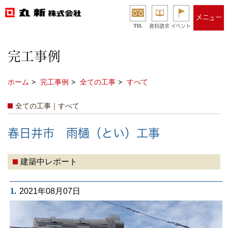
メニュー
TEL
資料請求
イベント
完工事例
ホーム
完工事例
全ての工事
すべて
全ての工事｜すべて
春日井市 雨樋（とい）工事
建築中レポート
1.
2021年08月07日