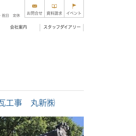
お問合せ
資料請求
イベント
・祝日 定休
会社案内
スタッフダイアリー
瓦工事 丸新㈱