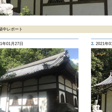
築中レポート
2.
21年01月27日
2021年