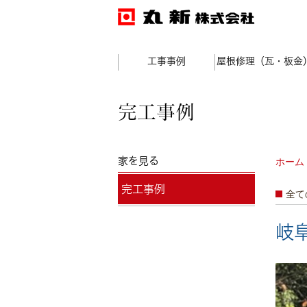
工事事例
屋根修理（瓦・板金
完工事例
家を見る
ホーム
完工事例
全て
岐