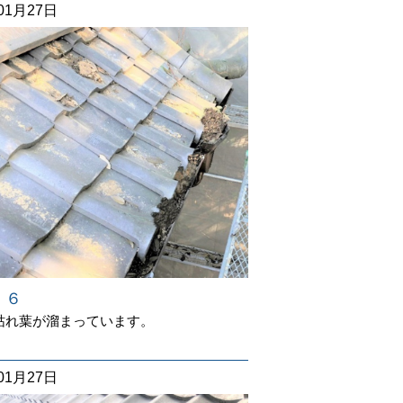
01月27日
 ６
枯れ葉が溜まっています。
01月27日