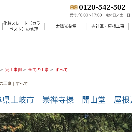
0120-542-502
受付／8:00～17:00
定休日／土・日
化粧スレート（カラー
）
太陽光発電
寺社瓦・屋根工事
ベスト）の修理
完工事例
全ての工事
すべて
の工事｜すべて
阜県土岐市 崇禅寺様 開山堂 屋根