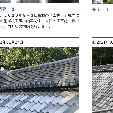
調査 １
完了 １
、２０２０年８月３日掲載の『崇禅寺』境内に
山堂屋根工事の内容です。今回の工事は、棟の
え、雨といの掃除を行いました。
4.
21年01月27日
2021年