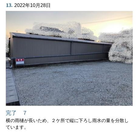
13.
2022年10月28日
完了 ７
横の雨樋が長いため、２ケ所で縦に下ろし雨水の量を分散し
ています。