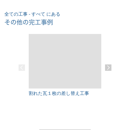
全ての工事 - すべて にある
その他の完工事例
割れた瓦１枚の差し替え工事
雨漏りレス