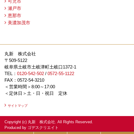
可児市
瀬戸市
恵那市
美濃加茂市
丸新 株式会社
〒509-5122
岐阜県土岐市土岐津町土岐口1372-1
TEL：
0120-542-502
/
0572-55-1122
FAX：0572-54-3210
＜営業時間＞8:00～17:00
＜定休日＞土・日・祝日 定休
サイトマップ
Copyright (c) 丸新 株式会社. All Rights Reserved.
Produced by
ゴデスクリエイト