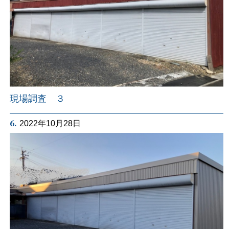
現場調査 ３
6.
2022年10月28日