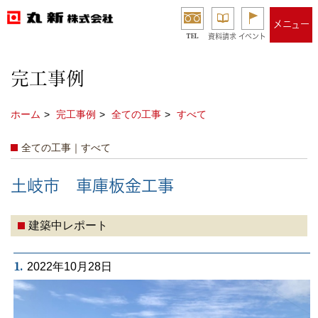
メニュー
TEL
資料請求
イベント
完工事例
ホーム
完工事例
全ての工事
すべて
全ての工事｜すべて
土岐市 車庫板金工事
建築中レポート
1.
2022年10月28日