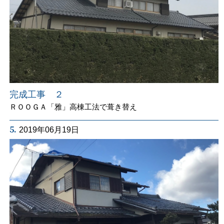
完成工事 ２
ＲＯＯＧＡ「雅」高棟工法で葺き替え
5.
2019年06月19日