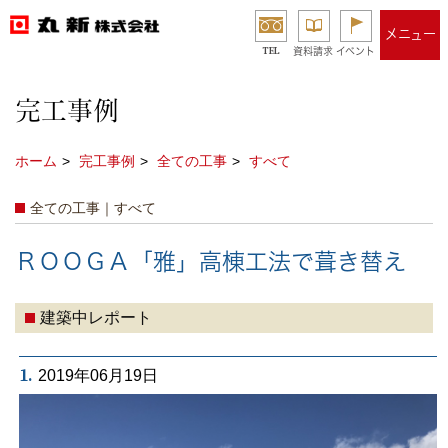
メニュー
TEL
資料請求
イベント
完工事例
ホーム
完工事例
全ての工事
すべて
全ての工事｜すべて
ＲＯＯＧＡ「雅」高棟工法で葺き替え
建築中レポート
1.
2019年06月19日