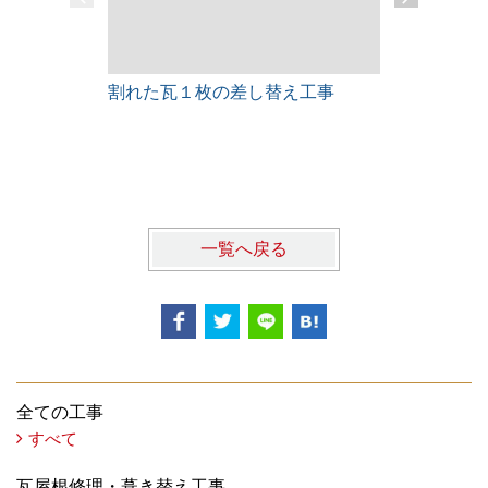
割れた瓦１枚の差し替え工事
雨漏りレス
一覧へ戻る
全ての工事
すべて
瓦屋根修理・葺き替え工事