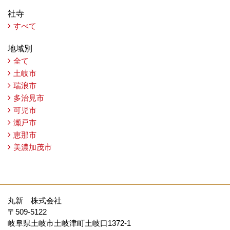
社寺
すべて
地域別
全て
土岐市
瑞浪市
多治見市
可児市
瀬戸市
恵那市
美濃加茂市
丸新 株式会社
〒509-5122
岐阜県土岐市土岐津町土岐口1372-1