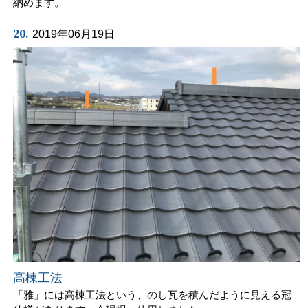
納めます。
20.
2019年06月19日
高棟工法
「雅」には高棟工法という、のし瓦を積んだように見える冠