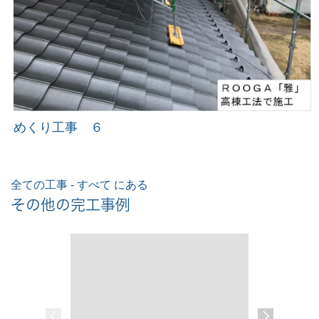
めくり工事 ６
全ての工事 - すべて にある
その他の完工事例