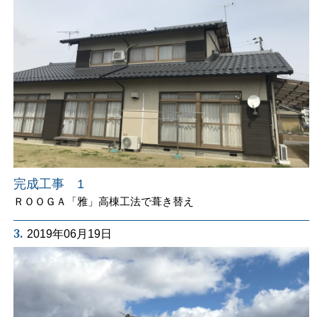
完成工事 1
ＲＯＯＧＡ「雅」高棟工法で葺き替え
3.
2019年06月19日