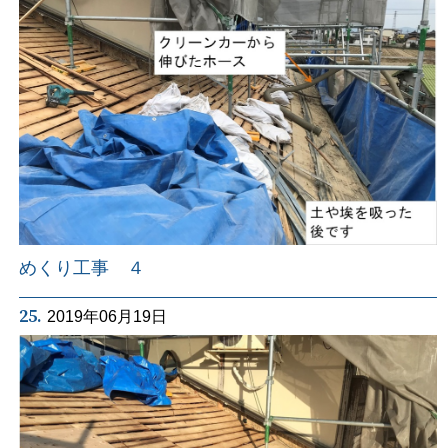
めくり工事 ４
25.
2019年06月19日