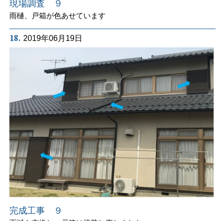
現場調査 ９
雨樋、戸箱が色あせています
18.
2019年06月19日
完成工事 ９