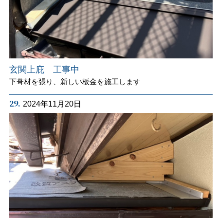
玄関上庇 工事中
下葺材を張り、新しい板金を施工します
29.
2024年11月20日