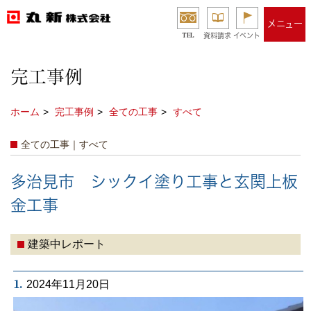
メニュー
TEL
資料請求
イベント
完工事例
ホーム
完工事例
全ての工事
すべて
全ての工事｜すべて
多治見市 シックイ塗り工事と玄関上板
金工事
建築中レポート
1.
2024年11月20日