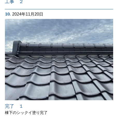
工事 ２
10.
2024年11月20日
完了 １
棟下のシックイ塗り完了