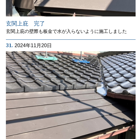
玄関上庇 完了
玄関上庇の壁際も板金で水が入らないように施工しました
31.
2024年11月20日