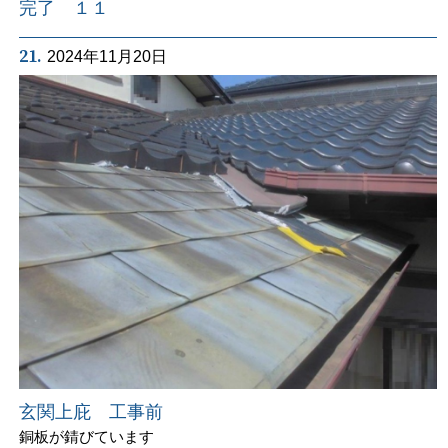
完了 １１
21.
2024年11月20日
玄関上庇 工事前
銅板が錆びています