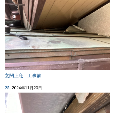
玄関上庇 工事前
25.
2024年11月20日