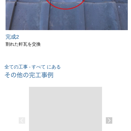
完成2
割れた軒瓦を交換
全ての工事 - すべて にある
その他の完工事例