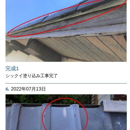
完成1
シックイ塗り込み工事完了
6.
2022年07月13日