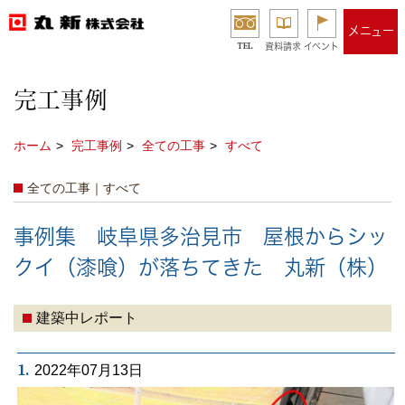
メニュー
TEL
資料請求
イベント
完工事例
ホーム
完工事例
全ての工事
すべて
全ての工事｜すべて
事例集 岐阜県多治見市 屋根からシッ
クイ（漆喰）が落ちてきた 丸新（株）
建築中レポート
1.
2022年07月13日