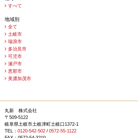
すべて
地域別
全て
土岐市
瑞浪市
多治見市
可児市
瀬戸市
恵那市
美濃加茂市
丸新 株式会社
〒509-5122
岐阜県土岐市土岐津町土岐口1372-1
TEL：
0120-542-502
/
0572-55-1122
FAX：0572-54-3210