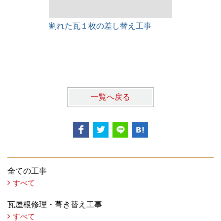
割れた瓦１枚の差し替え工事
雨漏りレス
一覧へ戻る
全ての工事
すべて
瓦屋根修理・葺き替え工事
すべて