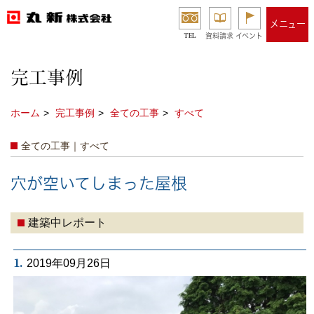
メニュー
TEL
資料請求
イベント
完工事例
ホーム
完工事例
全ての工事
すべて
全ての工事｜すべて
穴が空いてしまった屋根
建築中レポート
1.
2019年09月26日