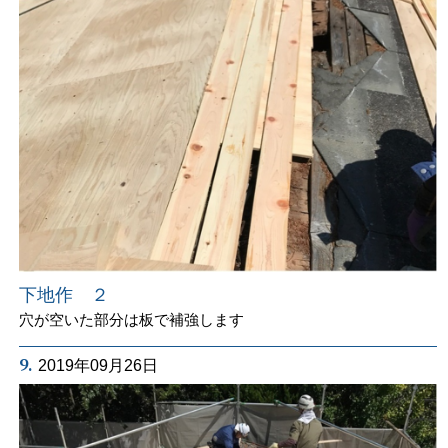
下地作 ２
穴が空いた部分は板で補強します
9.
2019年09月26日