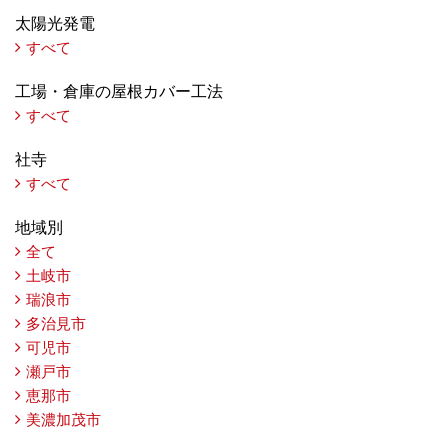
太陽光発電
すべて
工場・倉庫の屋根カバー工法
すべて
社寺
すべて
地域別
全て
土岐市
瑞浪市
多治見市
可児市
瀬戸市
恵那市
美濃加茂市