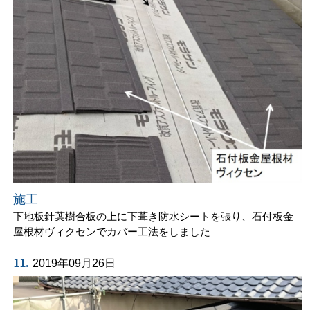
施工
下地板針葉樹合板の上に下葺き防水シートを張り、石付板金
屋根材ヴィクセンでカバー工法をしました
11.
2019年09月26日