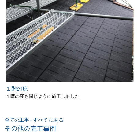
１階の庇
１階の庇も同じように施工しました
全ての工事 - すべて にある
その他の完工事例