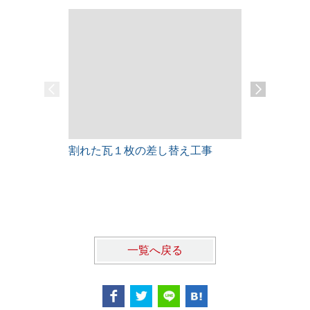
割れた瓦１枚の差し替え工事
雨漏りレス
一覧へ戻る