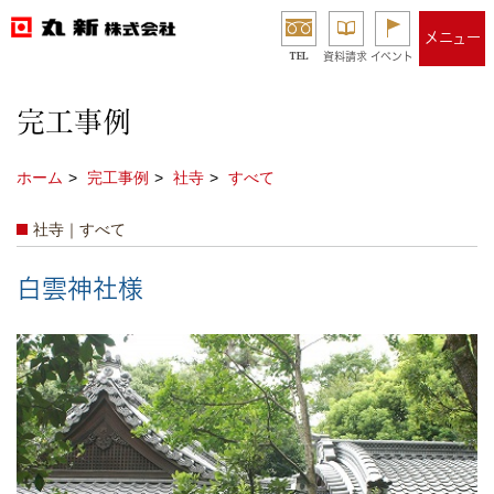
メニュー
TEL
資料請求
イベント
完工事例
ホーム
完工事例
社寺
すべて
社寺｜すべて
白雲神社様