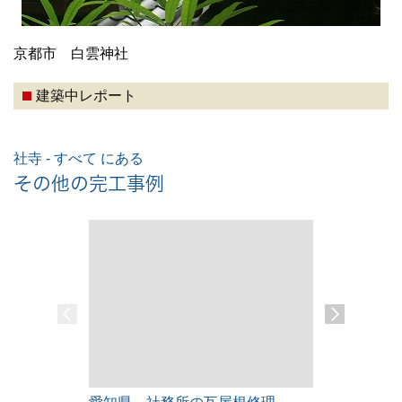
京都市 白雲神社
建築中レポート
社寺 - すべて にある
その他の完工事例