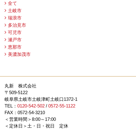
全て
土岐市
瑞浪市
多治見市
可児市
瀬戸市
恵那市
美濃加茂市
丸新 株式会社
〒509-5122
岐阜県土岐市土岐津町土岐口1372-1
TEL：
0120-542-502
/
0572-55-1122
FAX：0572-54-3210
＜営業時間＞8:00～17:00
＜定休日＞土・日・祝日 定休