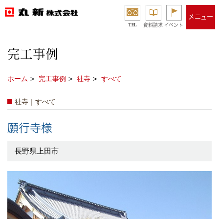
メニュー
TEL
資料請求
イベント
完工事例
ホーム
完工事例
社寺
すべて
社寺｜すべて
願行寺様
長野県上田市