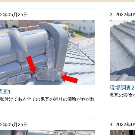
2.
22年05月25日
2022年
現場調査2
調査1
鬼瓦の漆喰
取付けてある全ての鬼瓦の周りの漆喰が剥がれ
4.
22年05月25日
2022年