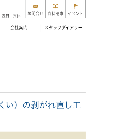
お問合せ
資料請求
イベント
・祝日 定休
会社案内
スタッフダイアリー
くい）の剥がれ直し工