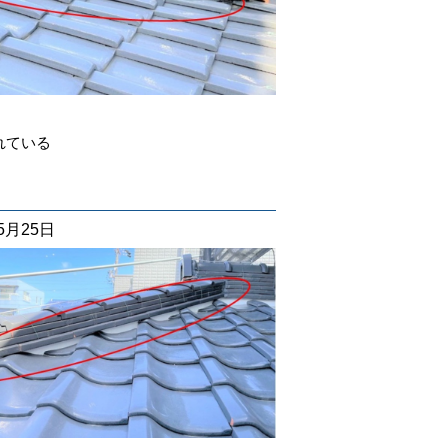
れている
05月25日