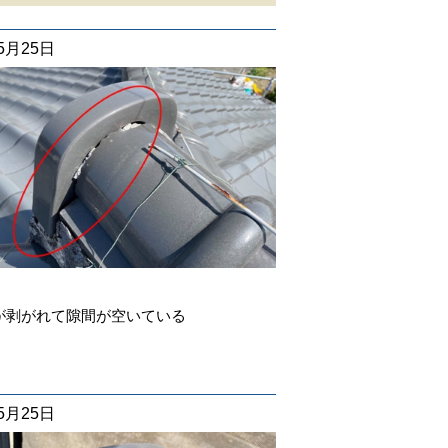
05月25日
が剥がれて隙間が空いている
05月25日