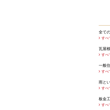
全て
すべ
瓦屋
すべ
一般
すべ
雨と
すべ
板金
すべ