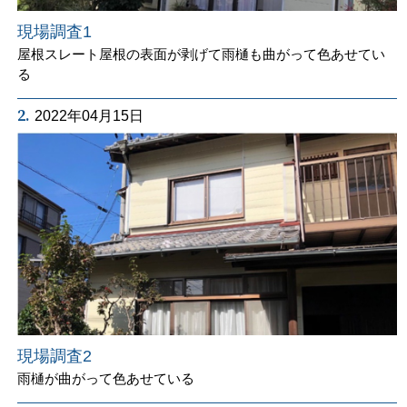
現場調査1
屋根スレート屋根の表面が剥げて雨樋も曲がって色あせてい
る
2.
2022年04月15日
現場調査2
雨樋が曲がって色あせている