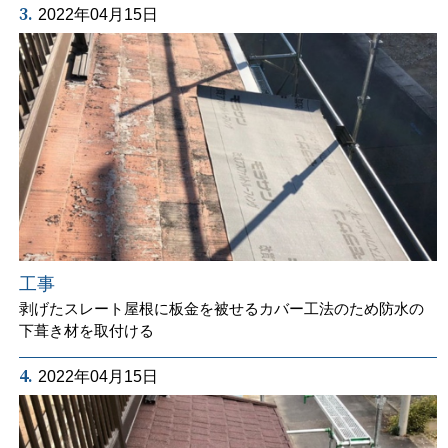
3.
2022年04月15日
工事
剥げたスレート屋根に板金を被せるカバー工法のため防水の
下葺き材を取付ける
4.
2022年04月15日