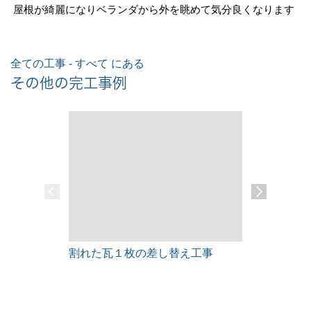
屋根が綺麗になりベランダから外を眺めて気分良くなります
全ての工事 - すべて にある
その他の完工事例
割れた瓦１枚の差し替え工事
雨漏りレス