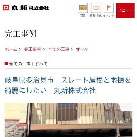
メニュー
TEL
資料請求
イベント
完工事例
ホーム
完工事例
全ての工事
すべて
全ての工事｜すべて
岐阜県多治見市 スレート屋根と雨樋を
綺麗にしたい 丸新株式会社