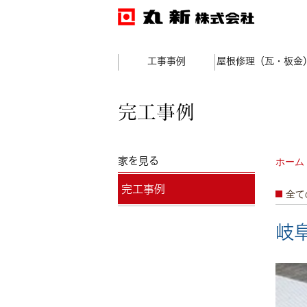
工事事例
屋根修理（瓦・板金
完工事例
家を見る
ホーム
完工事例
全て
岐