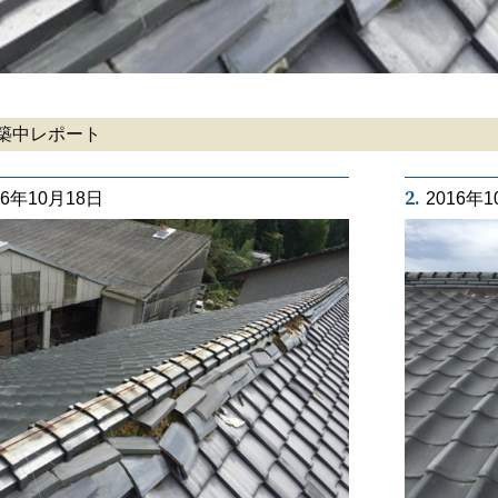
築中レポート
2.
16年10月18日
2016年