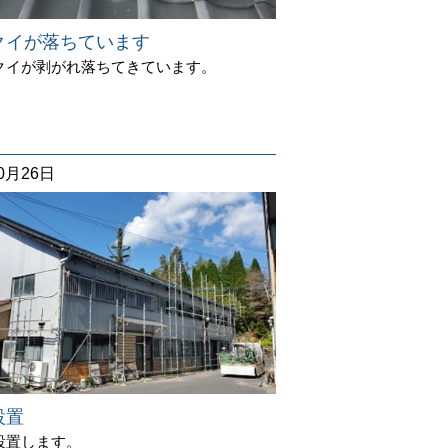
クイが落ちています
クイが剥がれ落ちてきています。
10月26日
設置
設置します。