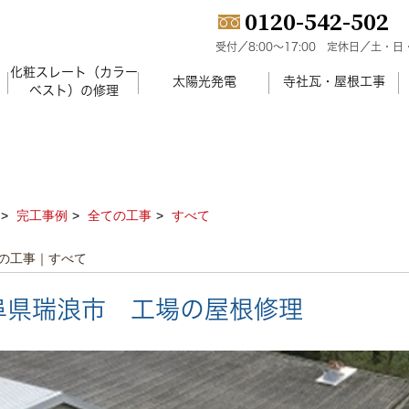
0120-542-502
受付／8:00～17:00
定休日／土・日
化粧スレート（カラー
）
太陽光発電
寺社瓦・屋根工事
ベスト）の修理
完工事例
全ての工事
すべて
の工事｜すべて
阜県瑞浪市 工場の屋根修理