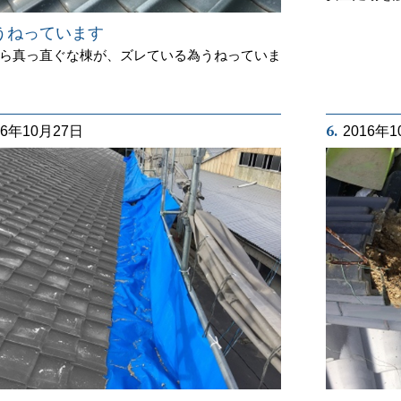
うねっています
ら真っ直ぐな棟が、ズレている為うねっていま
6.
16年10月27日
2016年