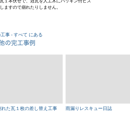
瓦１本伏せで、冠瓦を人工木にパッキン付ビス
しますので崩れたりしません。
工事 - すべて にある
他の完工事例
割れた瓦１枚の差し替え工事
雨漏りレスキュー日誌