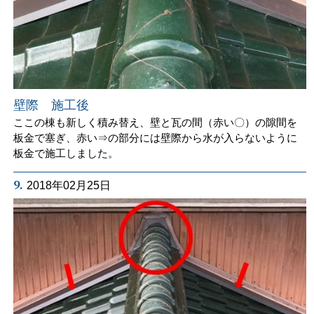
壁際 施工後
ここの棟も新しく積み替え、壁と瓦の間（赤い〇）の隙間を
板金で塞ぎ、赤い⇒の部分には壁際から水が入らないように
板金で施工しました。
9.
2018年02月25日