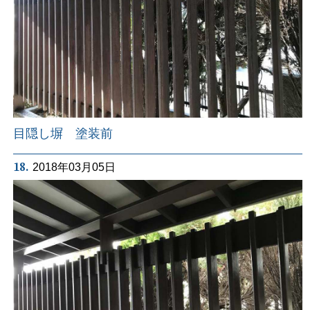
目隠し塀 塗装前
18.
2018年03月05日