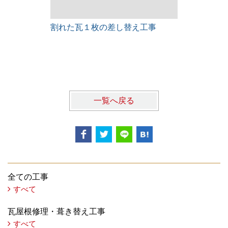
割れた瓦１枚の差し替え工事
雨漏りレス
一覧へ戻る
全ての工事
すべて
瓦屋根修理・葺き替え工事
すべて