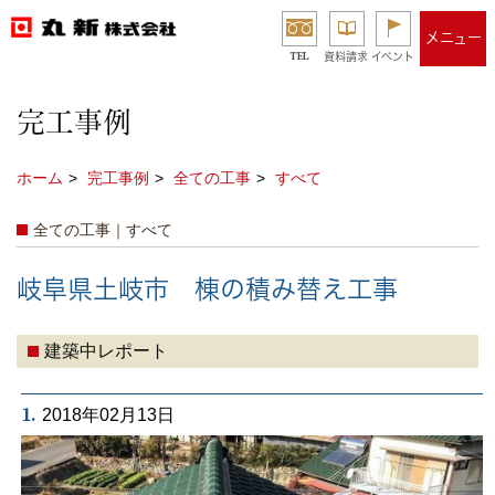
メニュー
TEL
資料請求
イベント
完工事例
ホーム
完工事例
全ての工事
すべて
全ての工事｜すべて
岐阜県土岐市 棟の積み替え工事
建築中レポート
1.
2018年02月13日