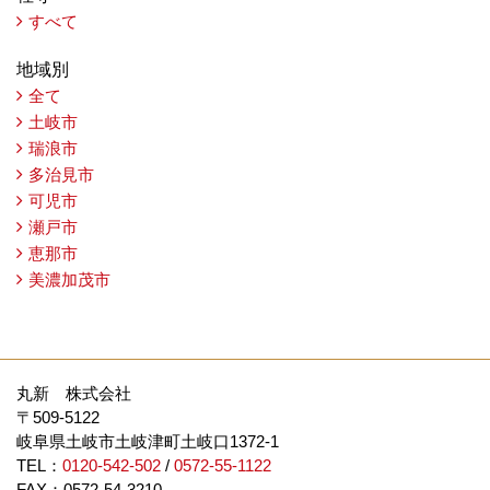
すべて
地域別
全て
土岐市
瑞浪市
多治見市
可児市
瀬戸市
恵那市
美濃加茂市
丸新 株式会社
〒509-5122
岐阜県土岐市土岐津町土岐口1372-1
TEL：
0120-542-502
/
0572-55-1122
FAX：0572-54-3210