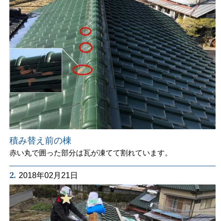
積み替え前の棟
赤い丸で囲った部分は瓦が凍てて割れています。
2.
2018年02月21日