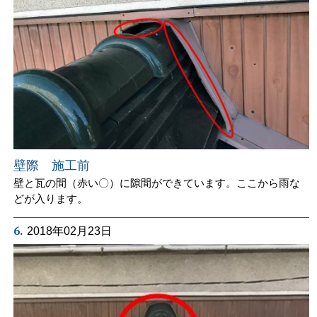
壁際 施工前
壁と瓦の間（赤い〇）に隙間ができています。ここから雨な
どが入ります。
6.
2018年02月23日