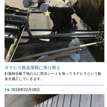
タテヒラ板金屋根に張り替え
針葉樹合板下地の上に防水シートを張ってタテヒラという板
金を施工していきます。
14.
2018年02月28日