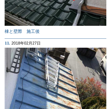
棟と壁際 施工後
11.
2018年02月27日