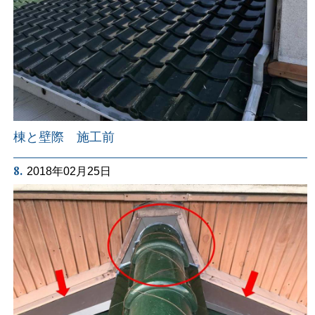
棟と壁際 施工前
8.
2018年02月25日