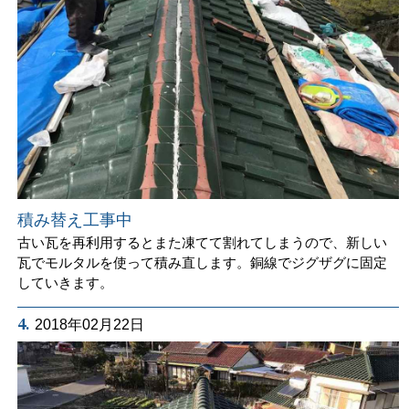
積み替え工事中
古い瓦を再利用するとまた凍てて割れてしまうので、新しい
瓦でモルタルを使って積み直します。銅線でジグザグに固定
していきます。
4.
2018年02月22日