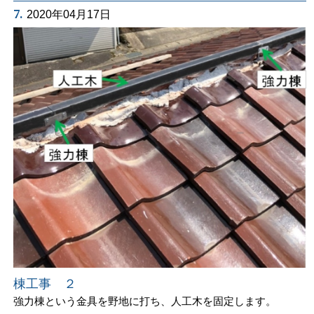
7.
2020年04月17日
棟工事 ２
強力棟という金具を野地に打ち、人工木を固定します。