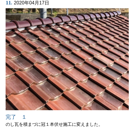
11.
2020年04月17日
完了 １
のし瓦を積まづに冠１本伏せ施工に変えました。