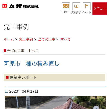
メニュー
TEL
資料請求
イベント
完工事例
ホーム
完工事例
全ての工事
すべて
全ての工事｜すべて
可児市 棟の積み直し
建築中レポート
1.
2020年04月17日