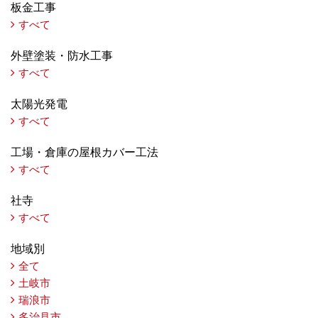
板金工事
すべて
外壁塗装・防水工事
すべて
太陽光発電
すべて
工場・倉庫の屋根カバー工法
すべて
社寺
すべて
地域別
全て
土岐市
瑞浪市
多治見市