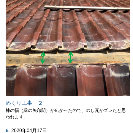
めくり工事 ２
棟の幅（緑の矢印間）が広かったので、のし瓦がズレたと思
われます。
6.
2020年04月17日