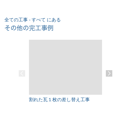
全ての工事 - すべて にある
その他の完工事例
割れた瓦１枚の差し替え工事
雨漏りレス