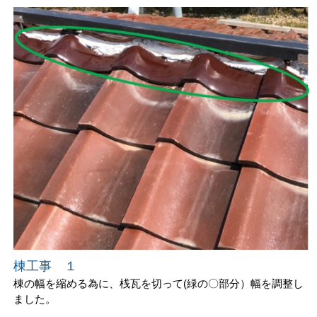
棟工事 １
棟の幅を縮める為に、桟瓦を切って(緑の〇部分）幅を調整し
ました。