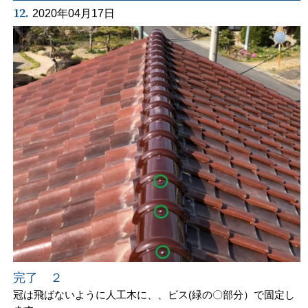
12.
2020年04月17日
完了 ２
冠は飛ばないように人工木に、、ビス(緑の〇部分）で固定し