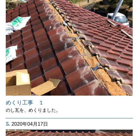
めくり工事 １
のし瓦を、めくりました。
5.
2020年04月17日