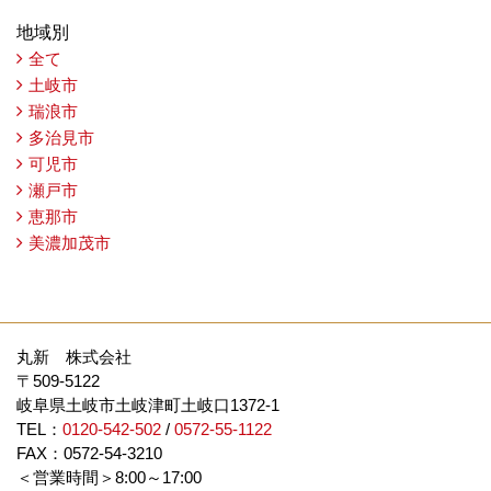
地域別
全て
土岐市
瑞浪市
多治見市
可児市
瀬戸市
恵那市
美濃加茂市
丸新 株式会社
〒509-5122
岐阜県土岐市土岐津町土岐口1372-1
TEL：
0120-542-502
/
0572-55-1122
FAX：0572-54-3210
＜営業時間＞8:00～17:00