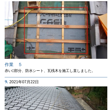
作業 ５
赤い□部分、防水シート、瓦桟木を施工し直しました。
9.
2021年07月22日