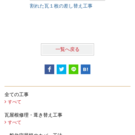
割れた瓦１枚の差し替え工事
雨漏りレス
一覧へ戻る
全ての工事
すべて
瓦屋根修理・葺き替え工事
すべて