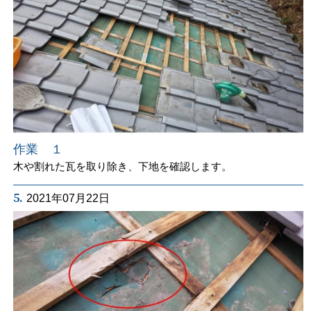
作業 １
木や割れた瓦を取り除き、下地を確認します。
5.
2021年07月22日