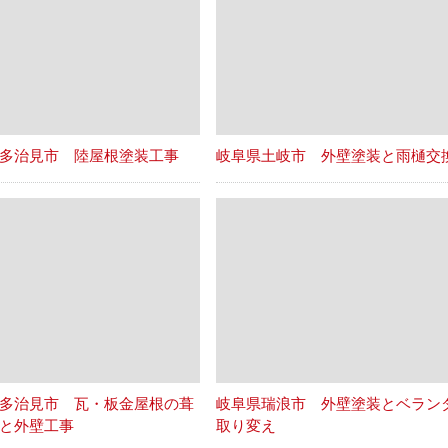
多治見市 陸屋根塗装工事
岐阜県土岐市 外壁塗装と雨樋交
多治見市 瓦・板金屋根の葺
岐阜県瑞浪市 外壁塗装とベラン
と外壁工事
取り変え