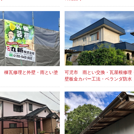
 棟瓦修理と外壁・雨とい塗
可児市 雨とい交換・瓦屋根修理
壁板金カバー工法・ベランダ防水