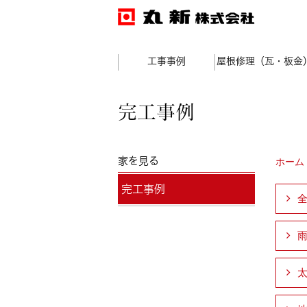
工事事例
屋根修理（瓦・板金
完工事例
家を見る
ホーム
完工事例