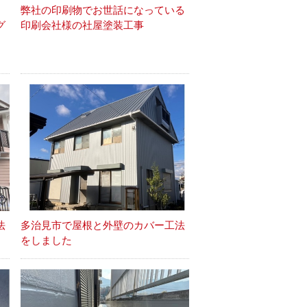
弊社の印刷物でお世話になっている
グ
印刷会社様の社屋塗装工事
法
多治見市で屋根と外壁のカバー工法
をしました