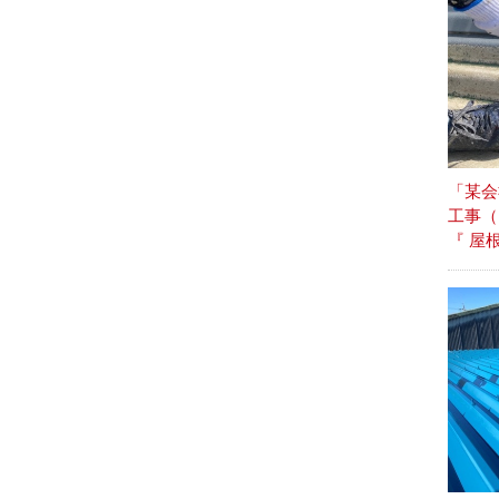
「某会
工事
『 屋