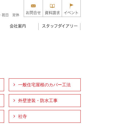
お問合せ
資料請求
イベント
・祝日 定休
会社案内
スタッフダイアリー
一般住宅屋根のカバー工法
外壁塗装・防水工事
社寺