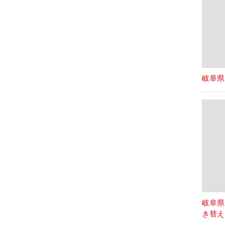
岐阜県
岐阜県
き替え