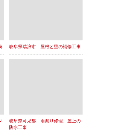
換
岐阜県瑞浪市 屋根と壁の補修工事
ダ
岐阜県可児郡 雨漏り修理、屋上の
防水工事