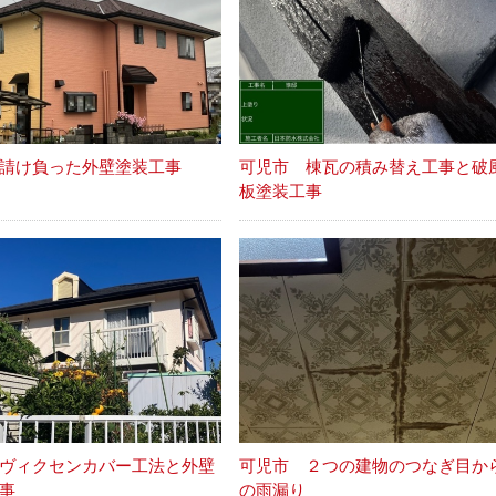
請け負った外壁塗装工事
可児市 棟瓦の積み替え工事と破
板塗装工事
ヴィクセンカバー工法と外壁
可児市 ２つの建物のつなぎ目か
事
の雨漏り