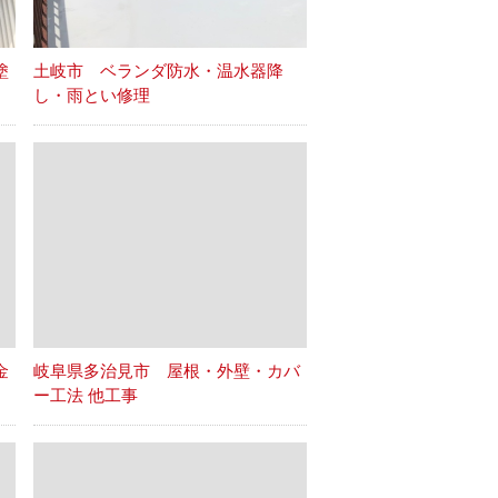
塗
土岐市 ベランダ防水・温水器降
し・雨とい修理
金
岐阜県多治見市 屋根・外壁・カバ
ー工法 他工事