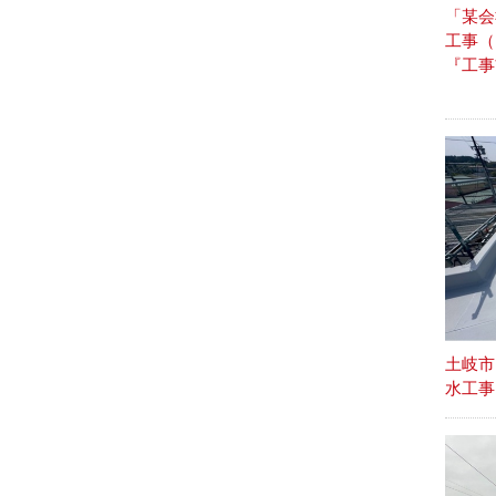
「某会
工事
『工事
土岐市
水工事