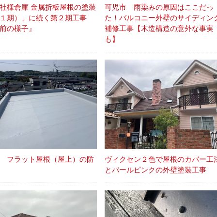
社様倉庫 金属折板屋根の塗装
可児市 雨染みの原因はここだっ
（１期）」に続く第２期工事
た！バルコニー外壁のサイディン
前の様子』
補修工事【木造構造の意外な事実
も】
 フラット屋根（屋上）の防
ヴィクセン２色で屋根のカバー工
とパールピンクの外壁塗装工事