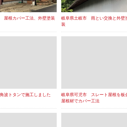
 屋根カバー工法、外壁塗装
岐阜県土岐市 雨とい交換と外壁
装
角波トタンで施工しました
岐阜県可児市 スレート屋根を板
屋根材でカバー工法