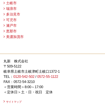
土岐市
瑞浪市
多治見市
可児市
瀬戸市
恵那市
美濃加茂市
丸新 株式会社
〒509-5122
岐阜県土岐市土岐津町土岐口1372-1
TEL：
0120-542-502
/
0572-55-1122
FAX：0572-54-3210
＜営業時間＞8:00～17:00
＜定休日＞土・日・祝日 定休
サイトマップ