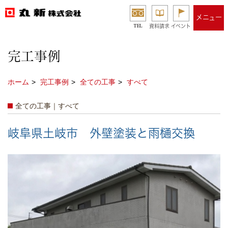
メニュー
TEL
資料請求
イベント
完工事例
ホーム
完工事例
全ての工事
すべて
全ての工事｜すべて
岐阜県土岐市 外壁塗装と雨樋交換