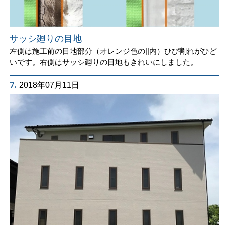
サッシ廻りの目地
左側は施工前の目地部分（オレンジ色の||内）ひび割れがひど
いです。右側はサッシ廻りの目地もきれいにしました。
7.
2018年07月11日