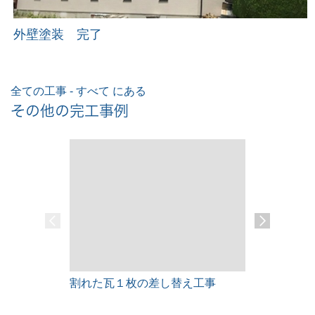
外壁塗装 完了
全ての工事 - すべて にある
その他の完工事例
割れた瓦１枚の差し替え工事
雨漏りレス