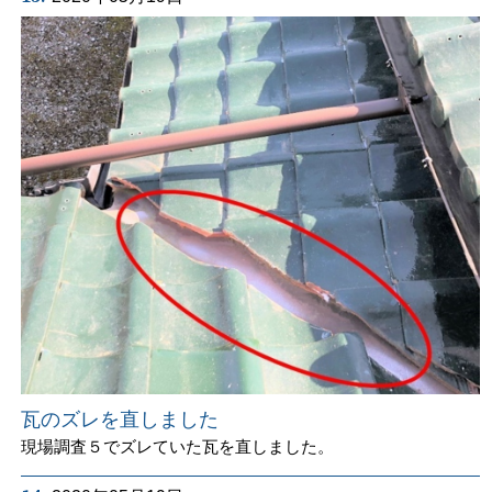
瓦のズレを直しました
現場調査５でズレていた瓦を直しました。