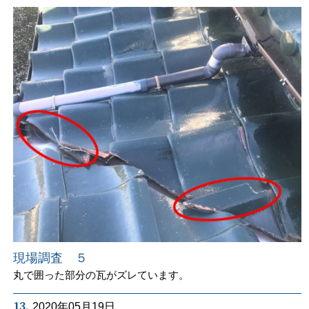
現場調査 ５
丸で囲った部分の瓦がズレています。
13.
2020年05月19日