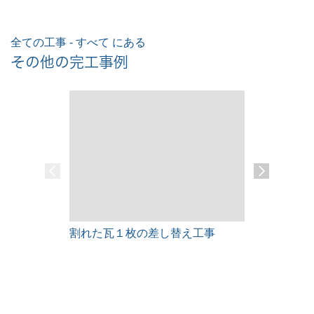
全ての工事 - すべて にある
その他の完工事例
割れた瓦１枚の差し替え工事
雨漏りレス