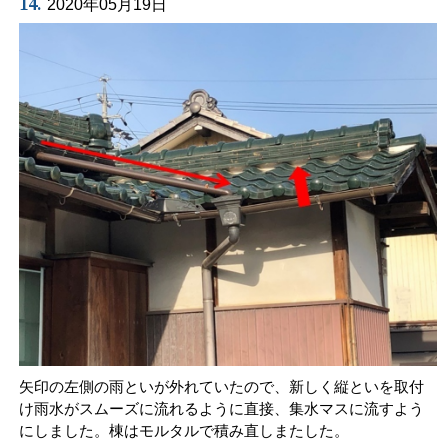
14.
2020年05月19日
矢印の左側の雨といが外れていたので、新しく縦といを取付
け雨水がスムーズに流れるように直接、集水マスに流すよう
にしました。棟はモルタルで積み直しまたした。