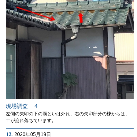
現場調査 ４
左側の矢印の下の雨といは外れ、右の矢印部分の棟からは、
土が崩れ落ちています。
12.
2020年05月19日