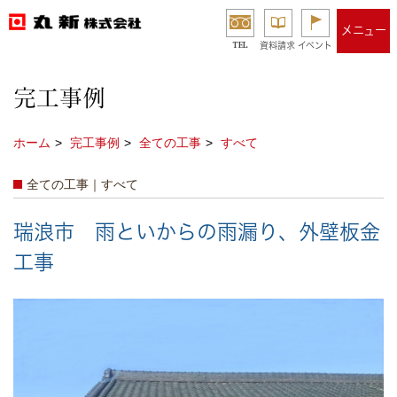
メニュー
TEL
資料請求
イベント
完工事例
ホーム
完工事例
全ての工事
すべて
全ての工事｜すべて
瑞浪市 雨といからの雨漏り、外壁板金
工事