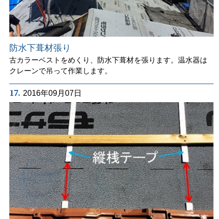
防水下葺材張り
古カラーベストをめくり、防水下葺材を張ります。温水器は
クレーンで吊って作業します。
17.
2016年09月07日