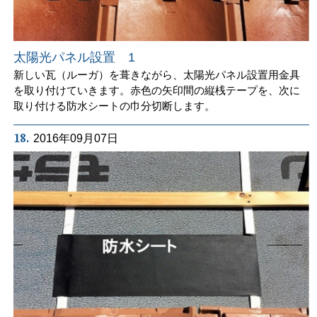
太陽光パネル設置 1
新しい瓦（ルーガ）を葺きながら、太陽光パネル設置用金具
を取り付けていきます。赤色の矢印間の縦桟テープを、次に
取り付ける防水シートの巾分切断します。
18.
2016年09月07日