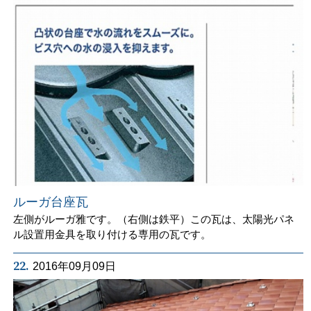
ルーガ台座瓦
左側がルーガ雅です。（右側は鉄平）この瓦は、太陽光パネ
ル設置用金具を取り付ける専用の瓦です。
22.
2016年09月09日