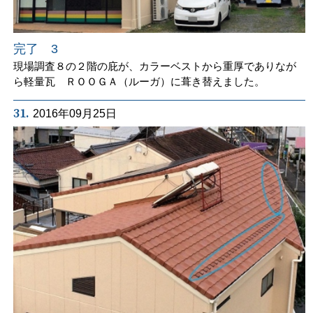
完了 3
現場調査８の２階の庇が、カラーベストから重厚でありなが
ら軽量瓦 ＲＯＯＧＡ（ルーガ）に葺き替えました。
31.
2016年09月25日