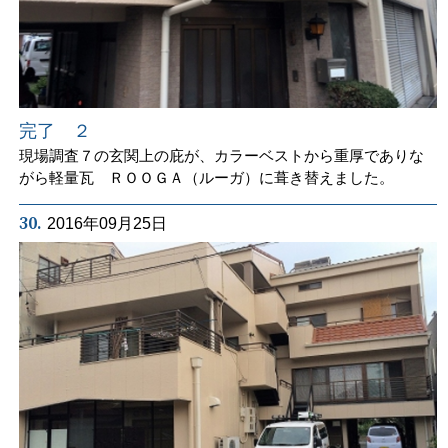
完了 ２
現場調査７の玄関上の庇が、カラーベストから重厚でありな
がら軽量瓦 ＲＯＯＧＡ（ルーガ）に葺き替えました。
30.
2016年09月25日