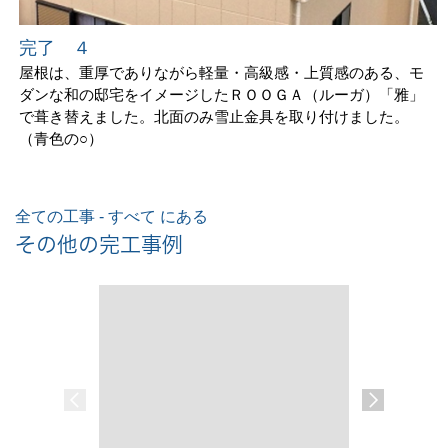
完了 ４
屋根は、重厚でありながら軽量・高級感・上質感のある、モ
ダンな和の邸宅をイメージしたＲＯＯＧＡ（ルーガ）「雅」
で葺き替えました。北面のみ雪止金具を取り付けました。
（青色の○）
全ての工事 - すべて にある
その他の完工事例