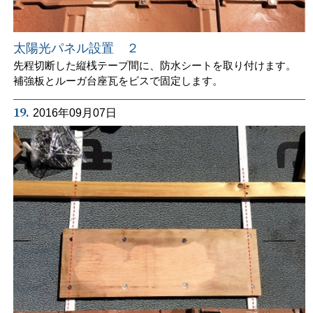
太陽光パネル設置 ２
先程切断した縦桟テープ間に、防水シートを取り付けます。
補強板とルーガ台座瓦をビスで固定します。
19.
2016年09月07日