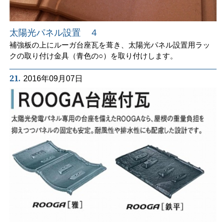
太陽光パネル設置 ４
補強板の上にルーガ台座瓦を葺き、太陽光パネル設置用ラッ
クの取り付け金具（青色の○）を取り付けします。
21.
2016年09月07日