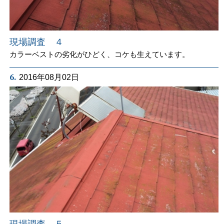
現場調査 ４
カラーベストの劣化がひどく、コケも生えています。
6.
2016年08月02日
現場調査 ５