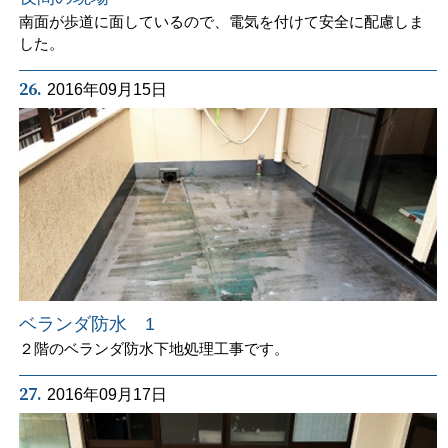
南面が歩道に面しているので、電気を付けて安全に配慮しま
した。
26.
2016年09月15日
ベランダ防水 1
２階のベランダ防水下地処理工事です。
27.
2016年09月17日