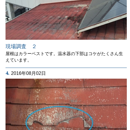
現場調査 ２
屋根はカラーベストです。温水器の下部はコケがたくさん生
えています。
4.
2016年08月02日