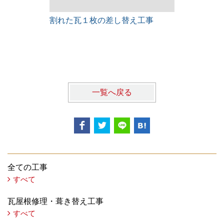
割れた瓦１枚の差し替え工事
雨漏りレス
一覧へ戻る
全ての工事
すべて
瓦屋根修理・葺き替え工事
すべて