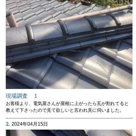
現場調査 １
お客様より、電気屋さんが屋根に上がったら瓦が割れてると
教えて下さったので見て欲しいと言われ見に伺いました。
2.
2024年04月15日