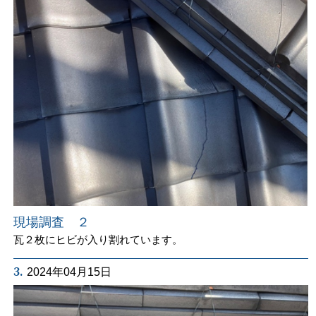
現場調査 ２
瓦２枚にヒビが入り割れています。
3.
2024年04月15日