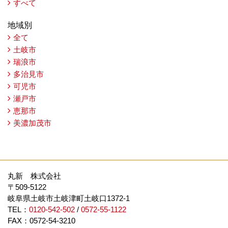
すべて
地域別
全て
土岐市
瑞浪市
多治見市
可児市
瀬戸市
恵那市
美濃加茂市
丸新 株式会社
〒509-5122
岐阜県土岐市土岐津町土岐口1372-1
TEL：
0120-542-502
/
0572-55-1122
FAX：0572-54-3210