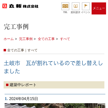
メニュー
TEL
資料請求
イベント
完工事例
ホーム
完工事例
全ての工事
すべて
全ての工事｜すべて
土岐市 瓦が割れているので差し替えし
ました
建築中レポート
1.
2024年04月15日