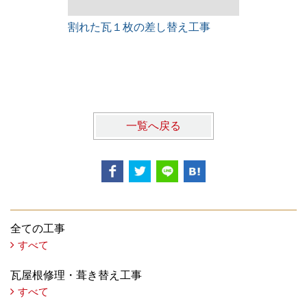
割れた瓦１枚の差し替え工事
雨漏りレス
一覧へ戻る
全ての工事
すべて
瓦屋根修理・葺き替え工事
すべて