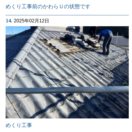
めくり工事前のかわらＵの状態です
14.
2025年02月12日
めくり工事