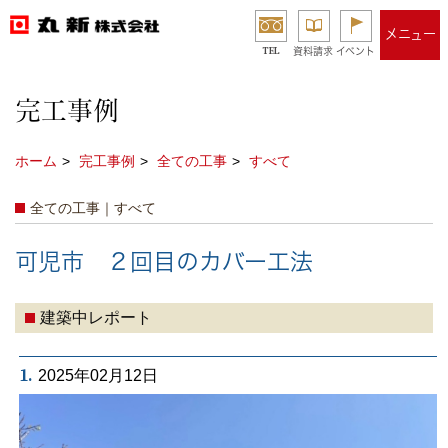
メニュー
TEL
資料請求
イベント
完工事例
ホーム
完工事例
全ての工事
すべて
全ての工事｜すべて
可児市 ２回目のカバー工法
建築中レポート
1.
2025年02月12日