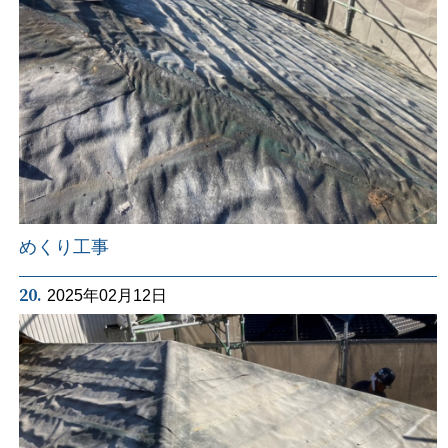
めくり工事
20.
2025年02月12日