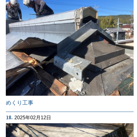
めくり工事
18.
2025年02月12日