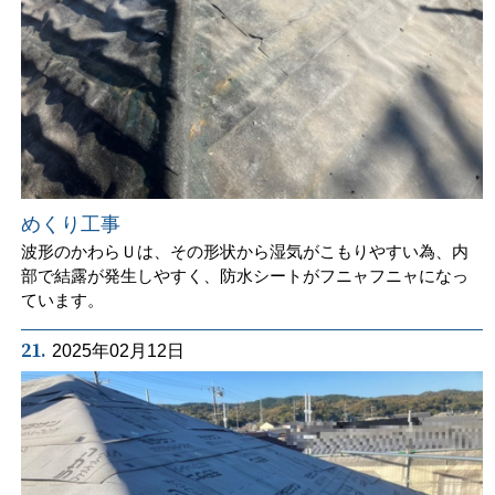
めくり工事
波形のかわらＵは、その形状から湿気がこもりやすい為、内
部で結露が発生しやすく、防水シートがフニャフニャになっ
ています。
21.
2025年02月12日