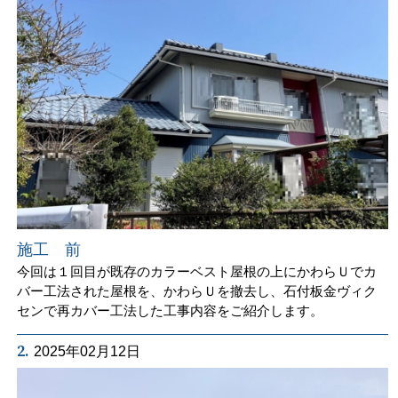
施工 前
今回は１回目が既存のカラーベスト屋根の上にかわらＵでカ
バー工法された屋根を、かわらＵを撤去し、石付板金ヴィク
センで再カバー工法した工事内容をご紹介します。
2.
2025年02月12日