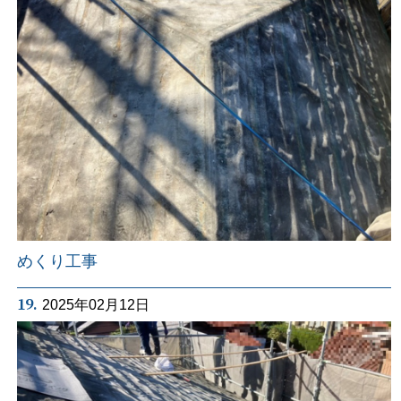
めくり工事
19.
2025年02月12日