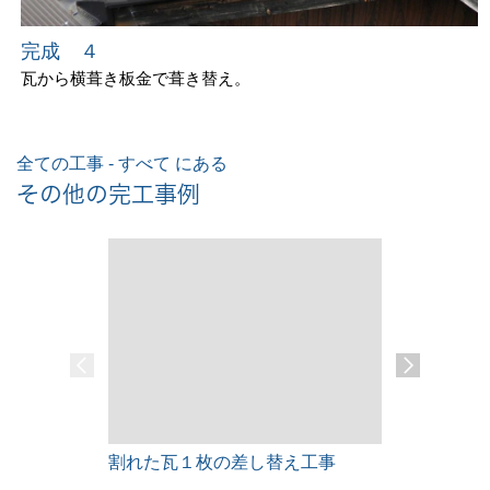
完成 ４
瓦から横葺き板金で葺き替え。
全ての工事 - すべて にある
その他の完工事例
割れた瓦１枚の差し替え工事
雨漏りレス