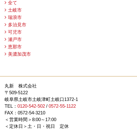
全て
土岐市
瑞浪市
多治見市
可児市
瀬戸市
恵那市
美濃加茂市
丸新 株式会社
〒509-5122
岐阜県土岐市土岐津町土岐口1372-1
TEL：
0120-542-502
/
0572-55-1122
FAX：0572-54-3210
＜営業時間＞8:00～17:00
＜定休日＞土・日・祝日 定休