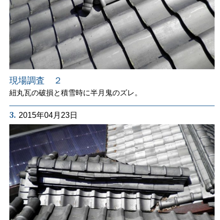
現場調査 ２
紐丸瓦の破損と積雪時に半月鬼のズレ。
3.
2015年04月23日