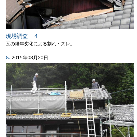
現場調査 ４
瓦の経年劣化による割れ・ズレ。
5.
2015年08月20日