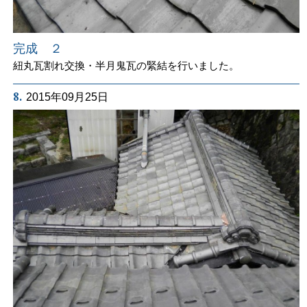
完成 ２
紐丸瓦割れ交換・半月鬼瓦の緊結を行いました。
8.
2015年09月25日