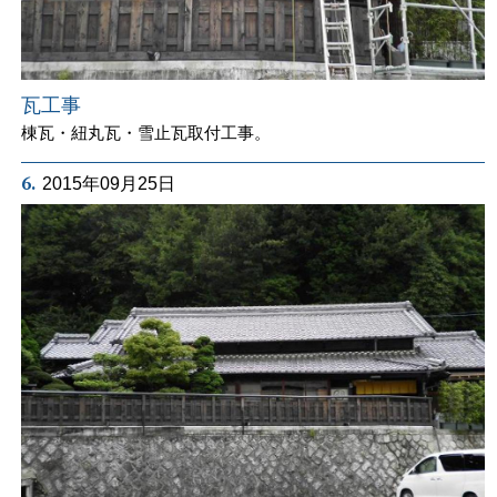
瓦工事
棟瓦・紐丸瓦・雪止瓦取付工事。
6.
2015年09月25日