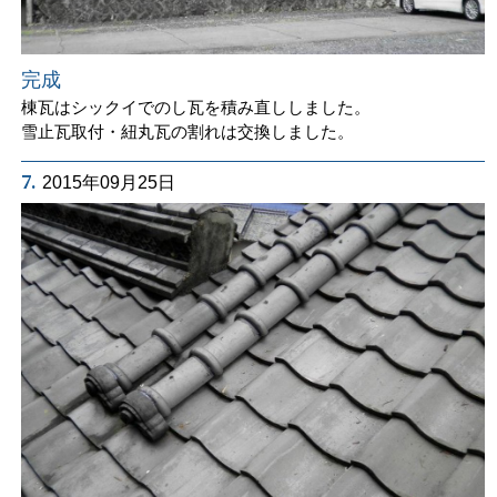
完成
棟瓦はシックイでのし瓦を積み直ししました。
雪止瓦取付・紐丸瓦の割れは交換しました。
7.
2015年09月25日