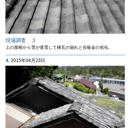
現場調査 ３
上の屋根から雪が落雪して棟瓦の崩れと谷板金の劣化。
4.
2015年04月23日