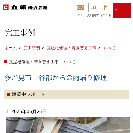
メニュー
TEL
資料請求
イベント
完工事例
ホーム
完工事例
瓦屋根修理・葺き替え工事
すべて
瓦屋根修理・葺き替え工事｜すべて
多治見市 谷部からの雨漏り修理
建築中レポート
1.
2025年06月26日