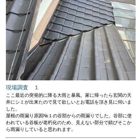
現場調査 １
ここ最近の突発的に降る大雨と暴風。家に帰ったら玄関の天
井にシミが出来たので見て欲しいとお電話を頂き見に伺いま
した。
屋根の雨漏り原因№１の谷部からの雨漏りでした。谷部に使
われている谷板が老朽化のため、見えない部分で錆びそこか
ら雨漏りしていると思われます。