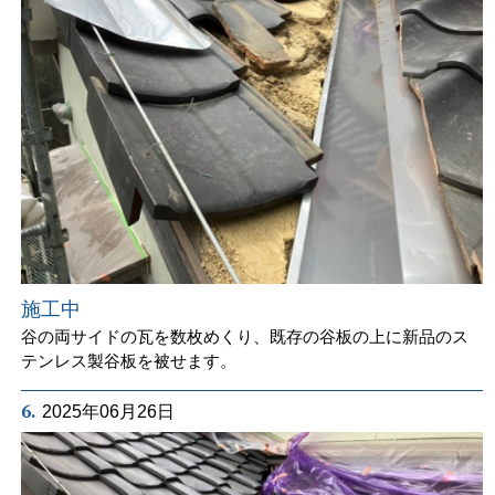
施工中
谷の両サイドの瓦を数枚めくり、既存の谷板の上に新品のス
テンレス製谷板を被せます。
6.
2025年06月26日