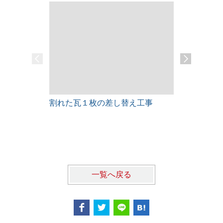
割れた瓦１枚の差し替え工事
雨漏りレス
一覧へ戻る