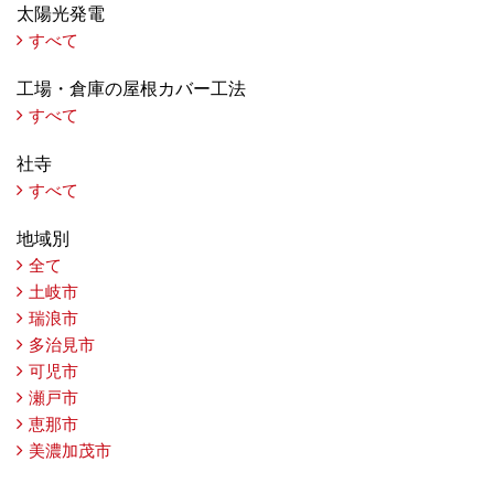
太陽光発電
すべて
工場・倉庫の屋根カバー工法
すべて
社寺
すべて
地域別
全て
土岐市
瑞浪市
多治見市
可児市
瀬戸市
恵那市
美濃加茂市