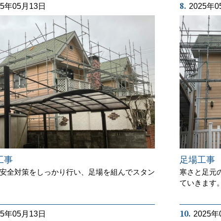
8.
25年05月13日
2025年
足場工事
工事
寒さと足元
安全対策をしっかり行い、足場を組んでスタン
ていきます
10.
25年05月13日
2025年