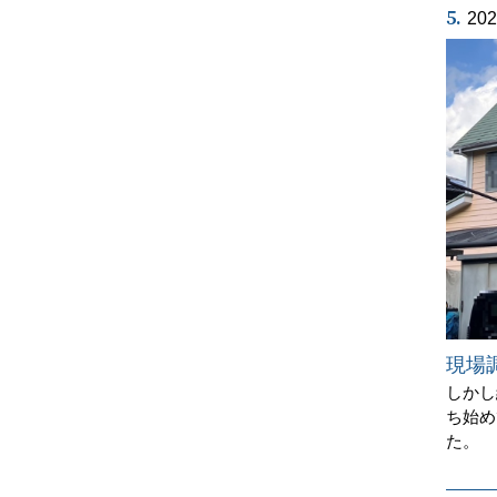
5.
20
現場
しかし
ち始め
た。