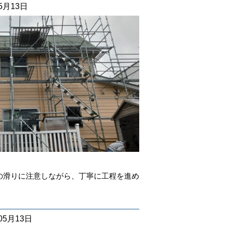
05月13日
の滑りに注意しながら、丁寧に工程を進め
。
05月13日