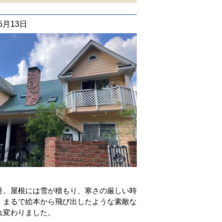
05月13日
査
月。屋根には雪が積もり、寒さの厳しい時
、まるで絵本から飛び出したような素敵な
れ変わりました。