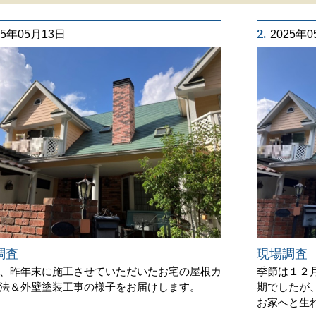
2.
25年05月13日
2025年
調査
現場調
、昨年末に施工させていただいたお宅の屋根カ
季節は１２
法＆外壁塗装工事の様子をお届けします。
期でしたが
お家へと生