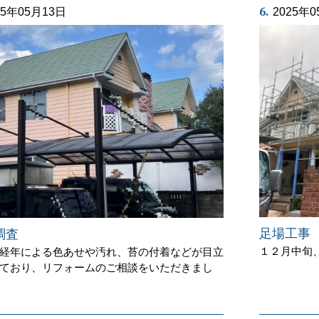
6.
25年05月13日
2025年
足場工事
調査
１２月中旬
経年による色あせや汚れ、苔の付着などが目立
ており、リフォームのご相談をいただきまし