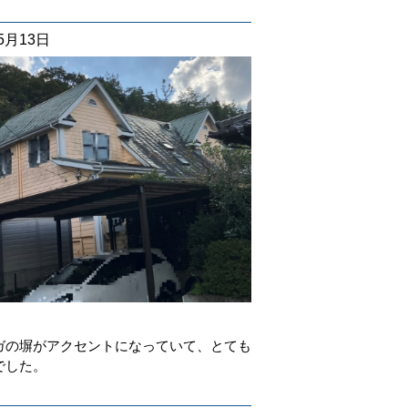
05月13日
査
ガの塀がアクセントになっていて、とても
でした。