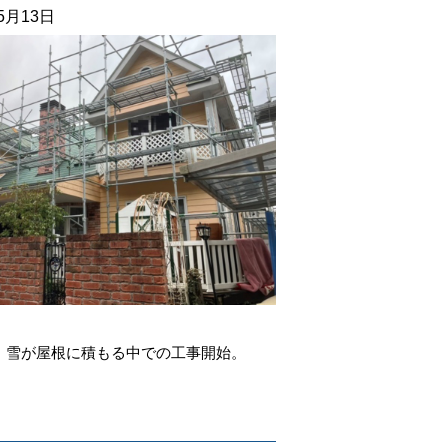
05月13日
、雪が屋根に積もる中での工事開始。