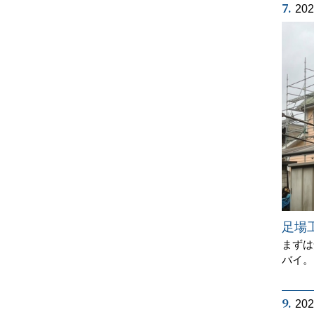
7.
20
足場
まずは
バイ。
9.
20