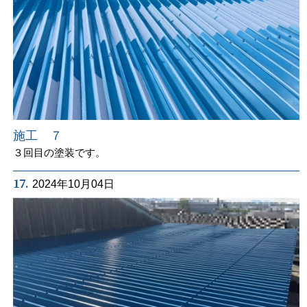
施工 ７
３回目の塗装です。
17.
2024年10月04日