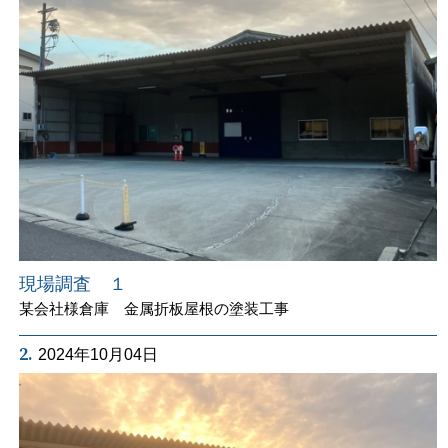
現場調査 １
某会社様倉庫 金属折板屋根の塗装工事
2.
2024年10月04日