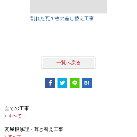
割れた瓦１枚の差し替え工事
雨漏りレス
一覧へ戻る
全ての工事
すべて
瓦屋根修理・葺き替え工事
すべて