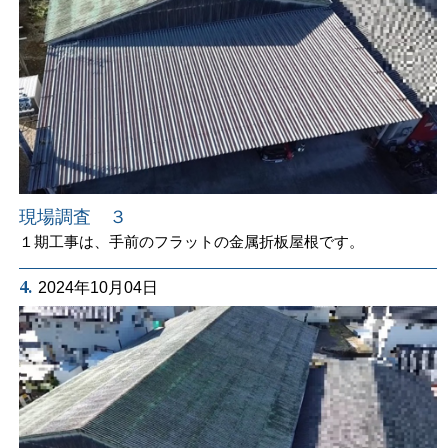
現場調査 ３
１期工事は、手前のフラットの金属折板屋根です。
4.
2024年10月04日