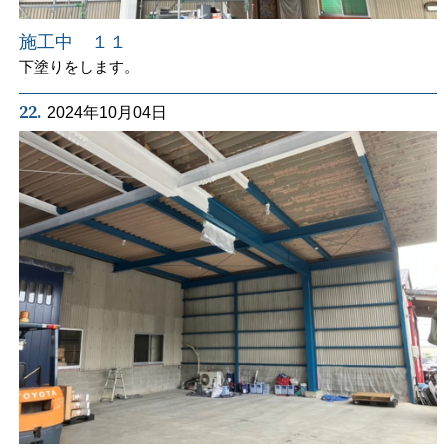
施工中 １１
下塗りをします。
22.
2024年10月04日