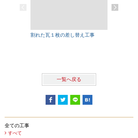
割れた瓦１枚の差し替え工事
雨漏りレス
一覧へ戻る
全ての工事
すべて