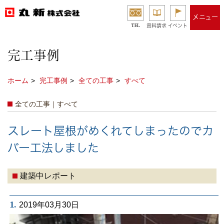
メニュー
TEL
資料請求
イベント
完工事例
ホーム
完工事例
全ての工事
すべて
全ての工事｜すべて
スレート屋根がめくれてしまったのでカ
バー工法しました
建築中レポート
1.
2019年03月30日