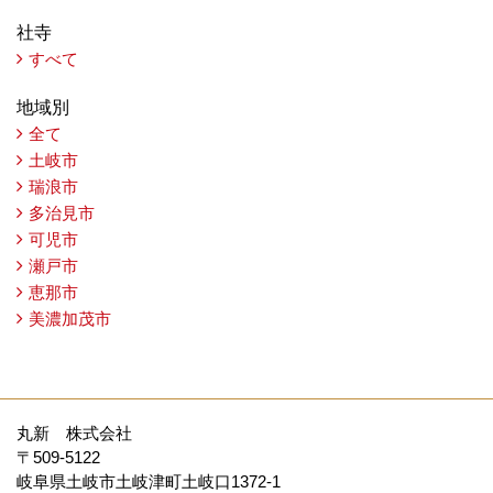
社寺
すべて
地域別
全て
土岐市
瑞浪市
多治見市
可児市
瀬戸市
恵那市
美濃加茂市
丸新 株式会社
〒509-5122
岐阜県土岐市土岐津町土岐口1372-1