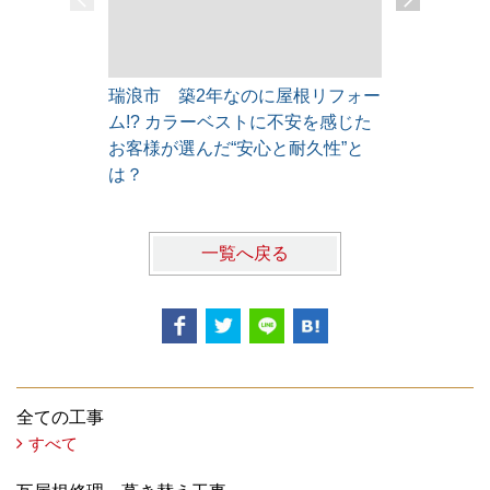
瑞浪市 築2年なのに屋根リフォー
ヴィクセン
ム!? カラーベストに不安を感じた
法とパール
お客様が選んだ“安心と耐久性”と
は？
一覧へ戻る
全ての工事
すべて