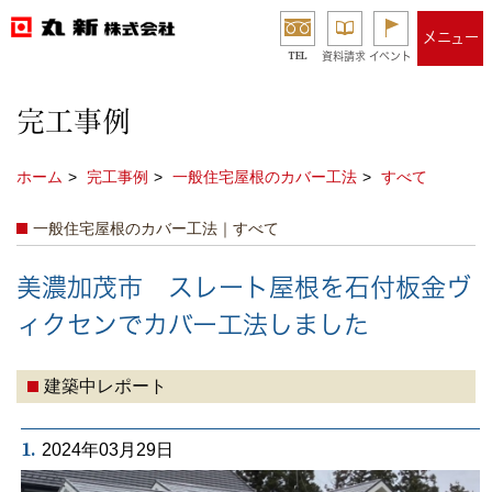
メニュー
TEL
資料請求
イベント
完工事例
ホーム
完工事例
一般住宅屋根のカバー工法
すべて
一般住宅屋根のカバー工法｜すべて
美濃加茂市 スレート屋根を石付板金ヴ
ィクセンでカバー工法しました
建築中レポート
1.
2024年03月29日