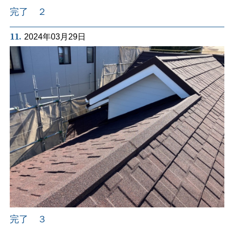
完了 ２
11.
2024年03月29日
完了 ３