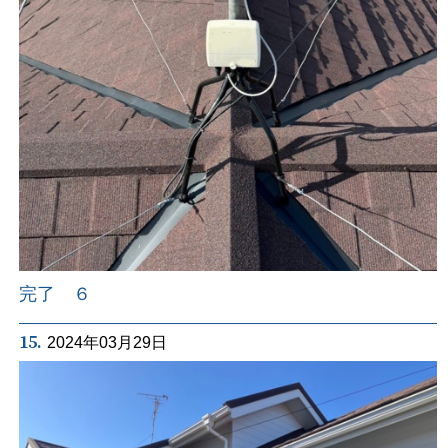
完了 ６
15.
2024年03月29日