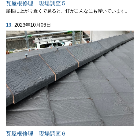
瓦屋根修理 現場調査５
屋根に上がり近くで見ると、釘がこんなにも浮いています。
13.
2023年10月06日
瓦屋根修理 現場調査６