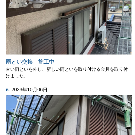
雨とい交換 施工中
古い雨といを外し、新しい雨といを取り付ける金具を取り付
けました。
6.
2023年10月06日