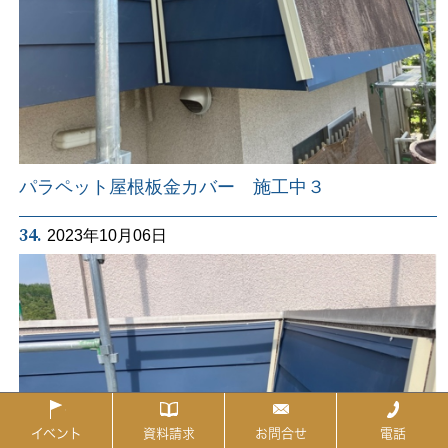
パラペット屋根板金カバー 施工中３
34.
2023年10月06日
イベント
資料請求
お問合せ
電話