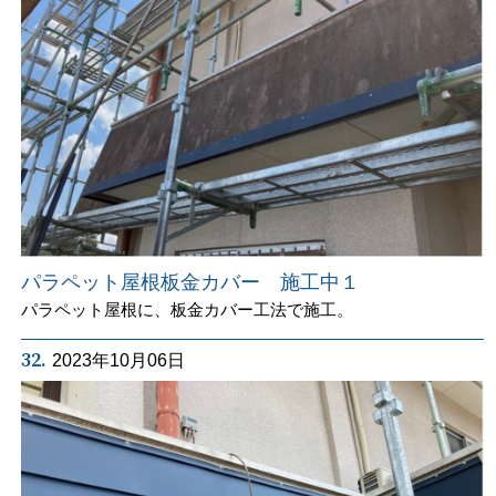
パラペット屋根板金カバー 施工中１
パラペット屋根に、板金カバー工法で施工。
32.
2023年10月06日