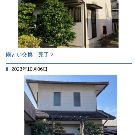
雨とい交換 完了２
8.
2023年10月06日