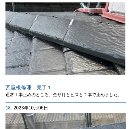
瓦屋根修理 完了１
通常１本止めのところ、金サ釘とビスと２本で止めました。
18.
2023年10月06日