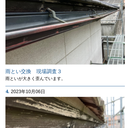
雨とい交換 現場調査３
雨といが大きく歪んでいます。
4.
2023年10月06日