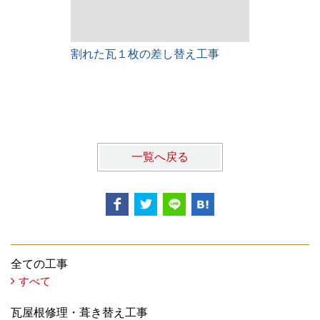
割れた瓦１枚の差し替え工事
雨漏りレス
一覧へ戻る
全ての工事
すべて
瓦屋根修理・葺き替え工事