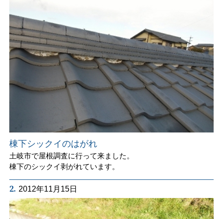
棟下シックイのはがれ
土岐市で屋根調査に行って来ました。
棟下のシックイ剥がれています。
2.
2012年11月15日