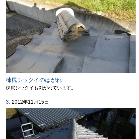
棟尻シックイのはがれ
棟尻シックイも剥がれています。
3.
2012年11月15日