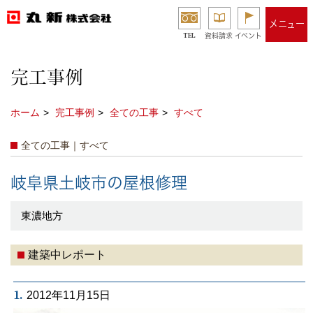
メニュー
TEL
資料請求
イベント
完工事例
ホーム
完工事例
全ての工事
すべて
全ての工事｜すべて
岐阜県土岐市の屋根修理
東濃地方
建築中レポート
1.
2012年11月15日