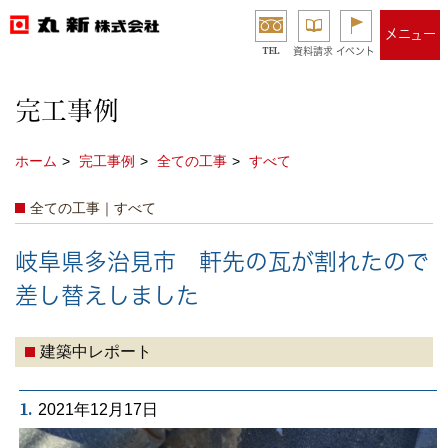
メニュー
TEL
資料請求
イベント
完工事例
ホーム
完工事例
全ての工事
すべて
全ての工事｜すべて
岐阜県多治見市 軒先の瓦が割れたので
差し替えしました
建築中レポート
1.
2021年12月17日