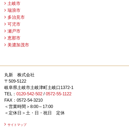
土岐市
瑞浪市
多治見市
可児市
瀬戸市
恵那市
美濃加茂市
丸新 株式会社
〒509-5122
岐阜県土岐市土岐津町土岐口1372-1
TEL：
0120-542-502
/
0572-55-1122
FAX：0572-54-3210
＜営業時間＞8:00～17:00
＜定休日＞土・日・祝日 定休
サイトマップ