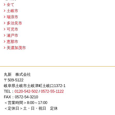
全て
土岐市
瑞浪市
多治見市
可児市
瀬戸市
恵那市
美濃加茂市
丸新 株式会社
〒509-5122
岐阜県土岐市土岐津町土岐口1372-1
TEL：
0120-542-502
/
0572-55-1122
FAX：0572-54-3210
＜営業時間＞8:00～17:00
＜定休日＞土・日・祝日 定休