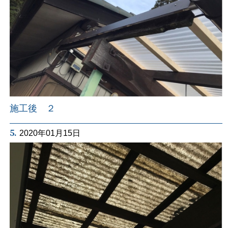
施工後 ２
5.
2020年01月15日