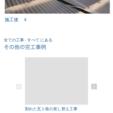
施工後 ４
全ての工事 - すべて にある
その他の完工事例
割れた瓦１枚の差し替え工事
雨漏りレス