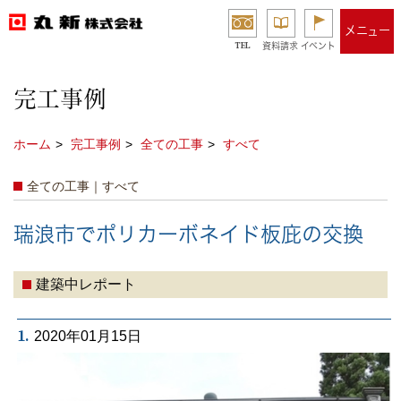
メニュー
TEL
資料請求
イベント
完工事例
ホーム
完工事例
全ての工事
すべて
全ての工事｜すべて
瑞浪市でポリカーボネイド板庇の交換
建築中レポート
1.
2020年01月15日