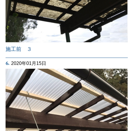
施工前 ３
6.
2020年01月15日