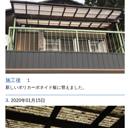
施工後 １
新しいポリカーボネイド板に替えました。
3.
2020年01月15日