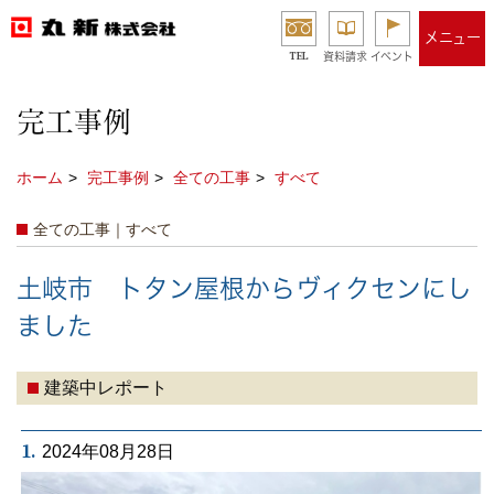
メニュー
TEL
資料請求
イベント
完工事例
ホーム
完工事例
全ての工事
すべて
全ての工事｜すべて
土岐市 トタン屋根からヴィクセンにし
ました
建築中レポート
1.
2024年08月28日