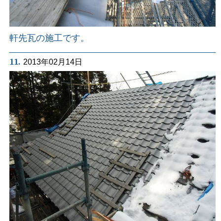
軒先瓦の施工です。
11.
2013年02月14日