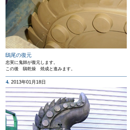
鴟尾の復元
忠実に鬼師が復元します。
この後 鴟乾燥 焼成と進みます。
4.
2013年01月18日