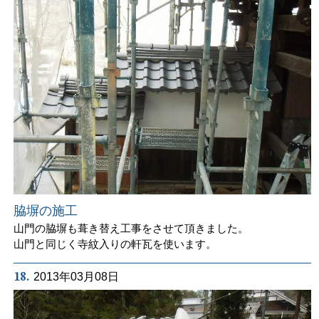
脇塀の施工
山門の脇塀も葺き替え工事をさせて頂きました。
山門と同じく寺紋入りの軒瓦を使います。
18.
2013年03月08日