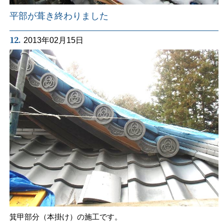
平部が葺き終わりました
12.
2013年02月15日
箕甲部分（本掛け）の施工です。