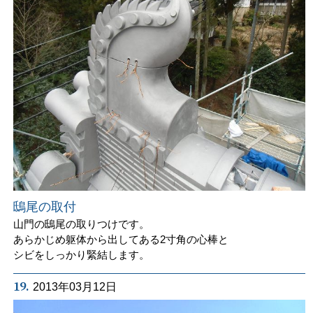
鴟尾の取付
山門の鴟尾の取りつけです。
あらかじめ躯体から出してある2寸角の心棒と
シビをしっかり緊結します。
19.
2013年03月12日