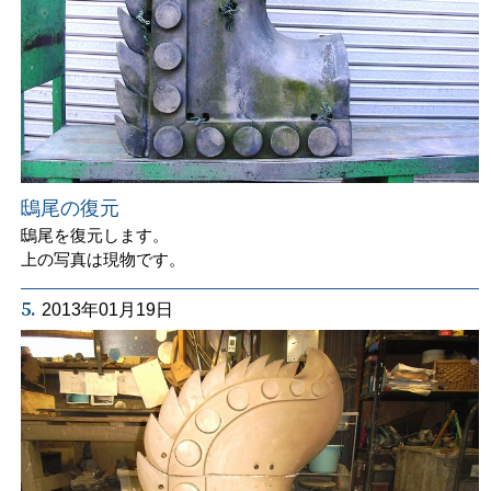
鴟尾の復元
鴟尾を復元します。
上の写真は現物です。
5.
2013年01月19日