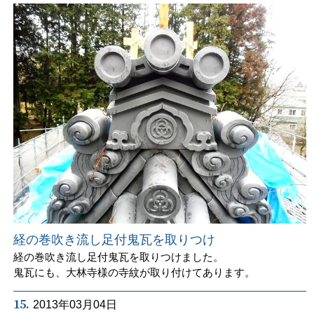
経の巻吹き流し足付鬼瓦を取りつけ
経の巻吹き流し足付鬼瓦を取りつけました。
鬼瓦にも、大林寺様の寺紋が取り付けてあります。
15.
2013年03月04日