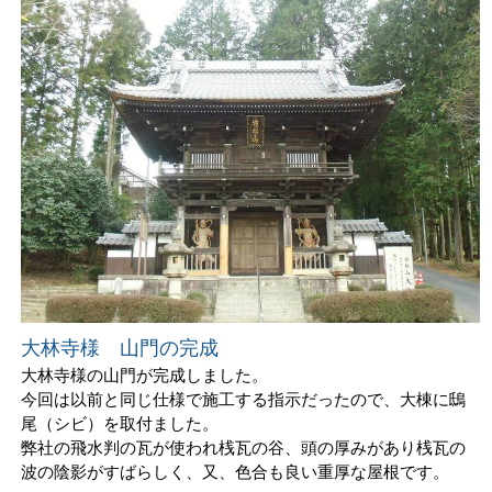
大林寺様 山門の完成
大林寺様の山門が完成しました。
今回は以前と同じ仕様で施工する指示だったので、大棟に鴟
尾（シビ）を取付ました。
弊社の飛水判の瓦が使われ桟瓦の谷、頭の厚みがあり桟瓦の
波の陰影がすばらしく、又、色合も良い重厚な屋根です。