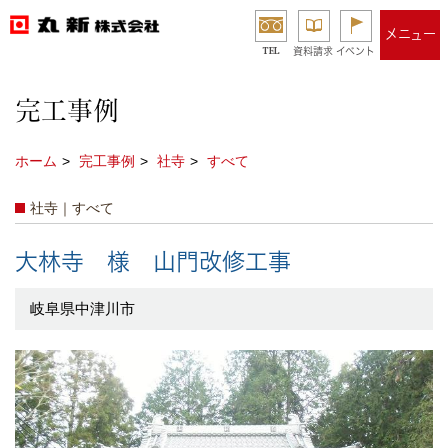
メニュー
TEL
資料請求
イベント
完工事例
ホーム
完工事例
社寺
すべて
社寺｜すべて
大林寺 様 山門改修工事
岐阜県中津川市